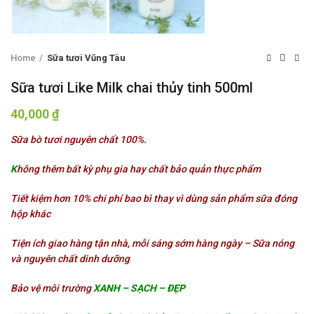
Home
Sữa tươi Vũng Tàu
Sữa tươi Like Milk chai thủy tinh 500ml
40,000
₫
Sữa bò tươi nguyên chất 100%.
K
hông thêm bất kỳ phụ gia hay chất bảo quản thực phẩm
Tiết kiệm hơn 10% chi phí bao bì thay vì dùng sản phẩm sữa đóng
hộp khác
Tiện ích giao hàng tận nhà, mỗi sáng sớm hàng ngày – Sữa nóng
và nguyên chất dinh dưỡng
Bảo vệ môi trường
XANH – SẠCH – ĐẸP