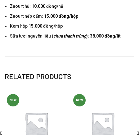
Zaourt hũ:
10.000 đồng/hũ
Zaourt nếp cẩm:
15.000 đồng/hộp
Kem hộp
15.000 đồng/hộp
Sữa tươi nguyên liệu (
chưa thanh trùng
):
38.000 đồng/lít
RELATED PRODUCTS
NEW
NEW