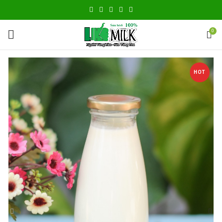
0
HOT