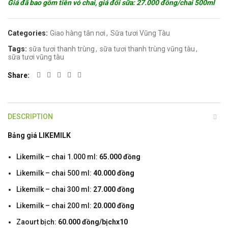
Giá đã bao gồm tiền vỏ chai, giá đổi sữa: 27.000 đồng/chai 500ml
Categories:
Giao hàng tân nơi
,
Sữa tươi Vũng Tàu
Tags:
sữa tươi thanh trùng
,
sữa tươi thanh trùng vũng tàu
,
sữa tươi vũng tàu
Share
DESCRIPTION
Bảng giá LIKEMILK
Likemilk – chai 1.000 ml:
65.000 đồng
Likemilk – chai 500 ml:
40.000 đồng
Likemilk – chai 300 ml:
27.000 đồng
Likemilk – chai 200 ml:
20.000 đồng
Zaourt bịch:
60.000 đồng/bịchx10