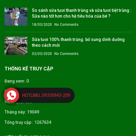
So sánh sữa tươi thanh trùng và sữa tươi tiệt trùng :
Sữa nào tốt hơn cho hệ tiêu hóa của bé ?
18/03/2020
No Comments
Sữa tươi 100% thanh trùng: bổ sung dinh dưỡng
theo cách mới
02/03/2020
No Comments
THỐNG KÊ TRUY CẬP
Đang xem: 0
Hôm nay: 460
HOTLINEL 09330943-209
Hôm qua: 600
Tháng này: 19049
Tổng truy cập : 1267634