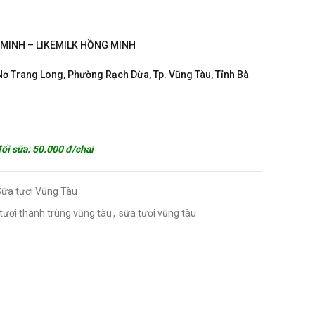
 MINH – LIKEMILK HỒNG MINH
 Nơ Trang Long, Phường Rạch Dừa, Tp. Vũng Tàu, Tỉnh Bà
đổi sữa: 50.000 đ/chai
ữa tươi Vũng Tàu
tươi thanh trùng vũng tàu
,
sữa tươi vũng tàu