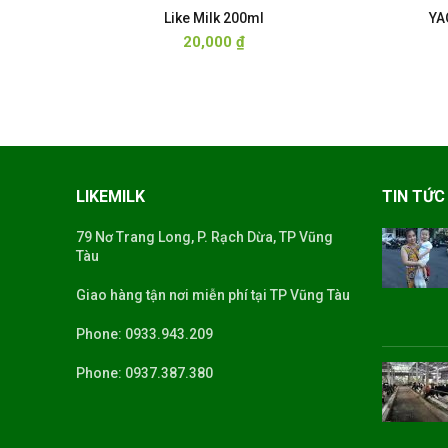
Like Milk 200ml
YA
20,000
₫
LIKEMILK
TIN TỨC
79 Nơ Trang Long, P. Rạch Dừa, TP Vũng
Tàu
Giao hàng tận nơi miễn phí tại TP Vũng Tàu
Phone: 0933.943.209
Phone: 0937.387.380