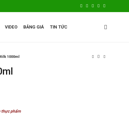
VIDEO
BẢNG GIÁ
TIN TỨC
Milk 1000ml
0ml
n thực phẩm