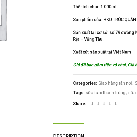
Thể tích chai: 1.000ml
Sản phẩm của: HKD TRÚC QUÂN
Sản xuất tại cơ sở: số 79 đường
Rịa – Vũng Tàu.
Xuất xứ: sản xuất tại Việt Nam
Giá đã bao gồm tiền vỏ chai, Giá 
Categories:
Giao hàng tân nơi
,
S
Tags:
sữa tươi thanh trùng
,
sữa 
Share
DESCRIPTION