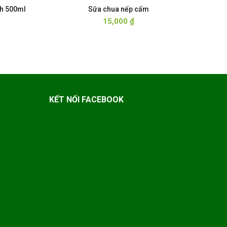
inh 500ml
Sữa chua nếp cẩm
15,000
₫
KẾT NỐI FACEBOOK