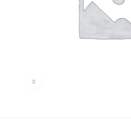
Click to enlarge