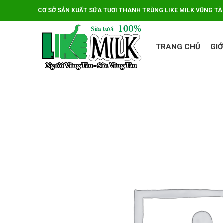
CƠ SỞ SẢN XUẤT SỮA TƯƠI THANH TRÙNG LIKE MILK VŨNG TÀ
TRANG CHỦ
GIỚ