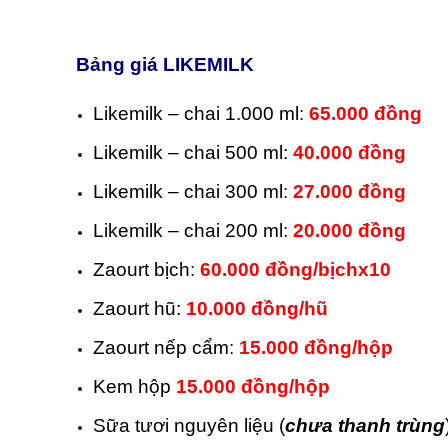
Bảng giá LIKEMILK
Likemilk – chai 1.000 ml
:
65.000 đồng
Likemilk – chai 500 ml:
40.000 đồng
Likemilk – chai 300 ml
:
27.000 đồng
Likemilk – chai 200 ml
:
20.000 đồng
Zaourt bịch
:
60.000 đồng/bịchx10
Zaourt hũ:
10.000 đồng/hũ
Zaourt nếp cẩm
:
15.000 đồng/hộp
Kem hộp
15.000 đồng/hộp
Sữa tươi nguyên liệu (
chưa thanh trùng