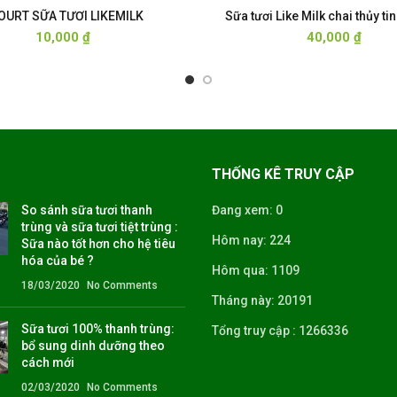
OURT SỮA TƯƠI LIKEMILK
Sữa tươi Like Milk chai thủy t
10,000
₫
40,000
₫
THỐNG KÊ TRUY CẬP
So sánh sữa tươi thanh
Đang xem: 0
trùng và sữa tươi tiệt trùng :
Hôm nay: 224
Sữa nào tốt hơn cho hệ tiêu
hóa của bé ?
Hôm qua: 1109
18/03/2020
No Comments
Tháng này: 20191
Sữa tươi 100% thanh trùng:
Tổng truy cập : 1266336
bổ sung dinh dưỡng theo
cách mới
02/03/2020
No Comments